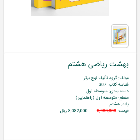
بهشت ریاضی هشتم
مولف: گروه تألیف لوح برتر
شناسه کتاب: 307
دسته بندی: متوسطه اول
مقطع: متوسطه اول (راهنمایی)
پایه: هشتم
قیمت:
8,980,000
8,082,000 ریال