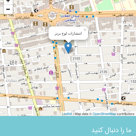
+
−
×
انتشارات لوح برتر
Leaflet
| Map data ©
OpenStreetMap
contributors
ما را دنبال کنید