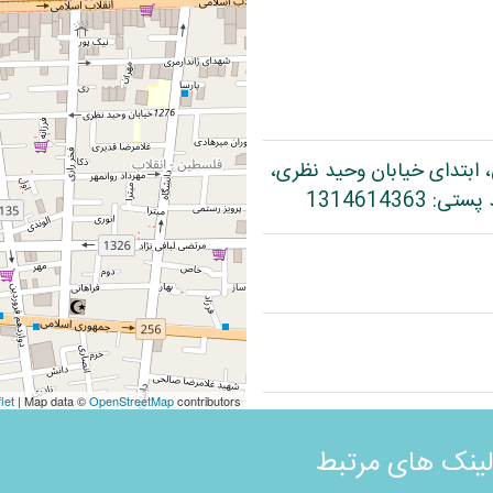
، ابتدای خیابان وحید نظری،
let
| Map data ©
OpenStreetMap
contributors
لینک های مرتبط