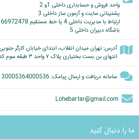
واحد فروش و حسابداری داخلی 1و 2
پشتیبانی سایت و آزمون ساز داخلی 3
ارتباط با مدیریت داخلی 4 یا خط مستقیم 66972478
باشگاه دبیران داخلی 5
آدرس: تهران میدان انقلاب، ابتدای خیابان کارگر جنوبی
انتهای بن بست بختیاری پلاک ۷ واحد ۳ طبقه سوم کد پستی: 1314614363
سامانه دریافت و ارسال پیامک: 30005364000536
Lohebartar@gmail.com
ما را دنبال کنید