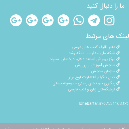
ما را دنبال کنید
لینک های مرتبط
دفتر تالیف کتاب های درسی
شبکه ملی مدارس- شبکه رشد
مرکز پرورش استعدادهای درخشان- سمپاد
سنجش آموزش و پرورش
سازمان سنجش
کانال تلگرام انتشارات لوح برتر
پیگیری خریدهای پستی - مرسوله پستی
فرهنگستان زبان و ادب فارسی
lohebartar.ir/67531168.txt