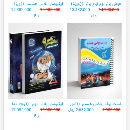
هوش برتر نهم لوح برتر- ((ویژۀ آزمون تیزهوشان پایۀ نهم+ فیلم آموزشی + سامانۀ آزمون‌ساز رایگان))
ایکیوسان پلاس هشتم - ((ویژۀ مدارس نمونه دولتی، تیزهوشان و سمپاد+ فیلم‌های آموزشی+سامانۀ آزمون‌ساز رایگان))
14,382,000
15,980,000
13,482,000
14,980,000
ریال
ریال
فست بوک ریاضی هشتم -((آموزش سریع، آسان و کامل ریاضی پایۀ هشتم))
ایکیوسان پلاس نهم - ((ویژۀ مدارس نمونه دولتی، تیزهوشان و سمپاد+ فیلم‌های آموزشی+سامانۀ آزمون‌ساز رایگان))
2,980,000
2,682,000 ریال
18,980,000
17,082,000
ریال