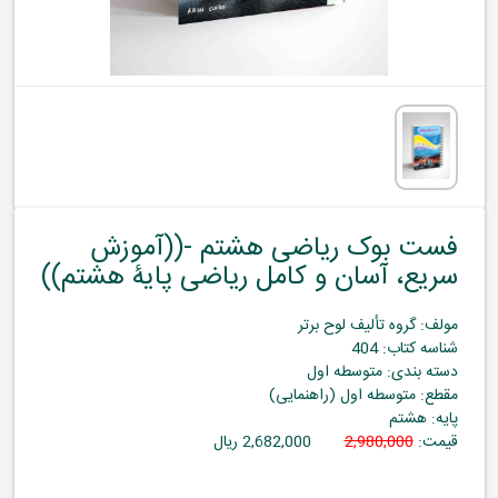
فست بوک ریاضی هشتم -((آموزش
سریع، آسان و کامل ریاضی پایۀ هشتم))
مولف: گروه تألیف لوح برتر
شناسه کتاب: 404
دسته بندی: متوسطه اول
مقطع: متوسطه اول (راهنمایی)
پایه: هشتم
قیمت:
2,980,000
2,682,000 ریال