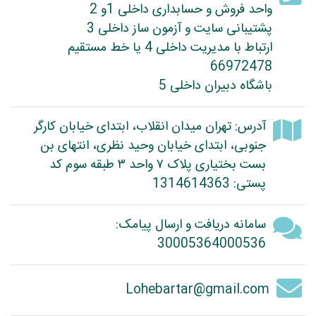
واحد فروش و حسابداری داخلی 1و 2
پشتیبانی سایت و آزمون ساز داخلی 3
ارتباط با مدیریت داخلی 4 یا خط مستقیم
66972478
باشگاه دبیران داخلی 5
آدرس: تهران میدان انقلاب، ابتدای خیابان کارگر
جنوبی، ابتدای خیابان وحید نظری، انتهای بن
بست بختیاری پلاک ۷ واحد ۳ طبقه سوم کد
پستی: 1314614363
سامانه دریافت و ارسال پیامک:
30005364000536
Lohebartar@gmail.com