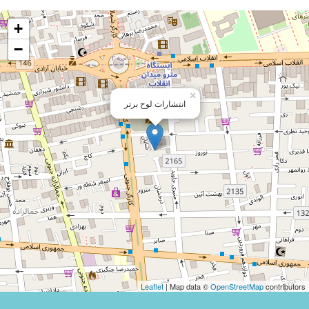
+
−
×
انتشارات لوح برتر
Leaflet
| Map data ©
OpenStreetMap
contributors