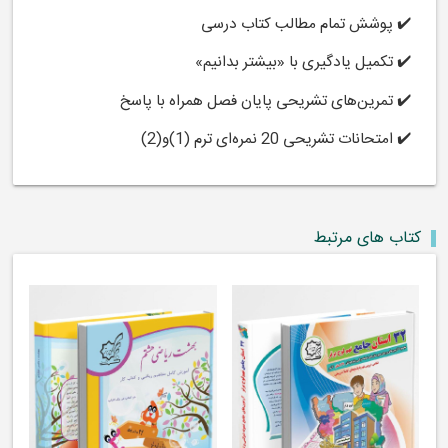
✔️ پوشش تمام مطالب کتاب درسی
✔️ تکمیل یادگیری با «بیشتر بدانیم»
✔️ تمرین‌های تشریحی پایان فصل همراه با پاسخ
✔️ امتحانات تشریحی 20 نمره‌ای ترم (1)و(2)
کتاب های مرتبط