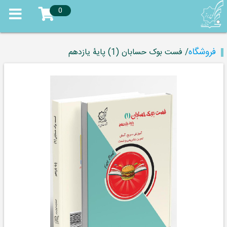
0
فروشگاه
/ فست بوک حسابان (1) پایۀ یازدهم