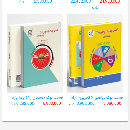
24,980,000
22,482,000
2,580,000
ریال
ریال
فست بوک ریاضی 2 تجربی- ((آموزش سریع، آسان و کامل ریاضی پایۀ یازدهم))
فست بوک حسابان (1) پایۀ یازدهم
9,980,000
8,982,000 ریال
6,980,000
6,282,000 ریال