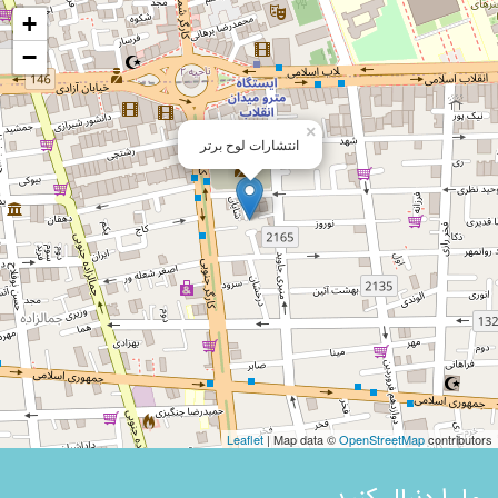
+
−
×
انتشارات لوح برتر
Leaflet
| Map data ©
OpenStreetMap
contributors