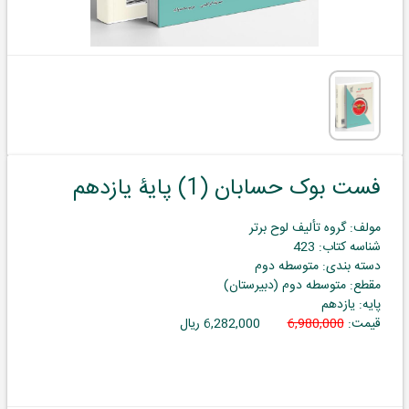
فست بوک حسابان (1) پایۀ یازدهم
مولف: گروه تألیف لوح برتر
شناسه کتاب: 423
دسته بندی: متوسطه دوم
مقطع: متوسطه دوم (دبیرستان)
پایه: یازدهم
قیمت:
6,980,000
6,282,000 ریال