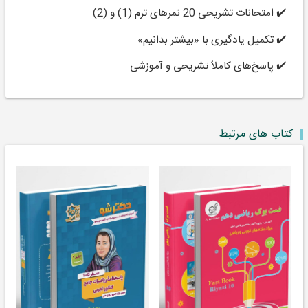
✔️ امتحانات تشریحی 20 نمره­ای ترم (1) و (2)
✔️ تکمیل یادگیری با «بیشتر بدانیم»
✔️ پاسخ‌های کاملاً تشریحی و آموزشی
کتاب های مرتبط