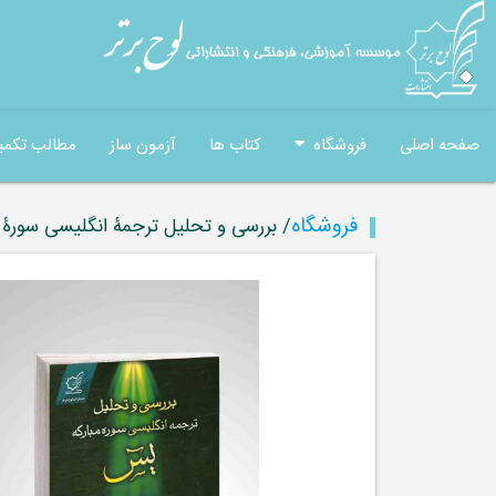
صفحه اصلی
فروشگاه
کتاب ها
آزمون ساز
مطالب تکمی
فروشگاه
/ بررسی و تحلیل ترجمۀ انگلیسی سورۀ م