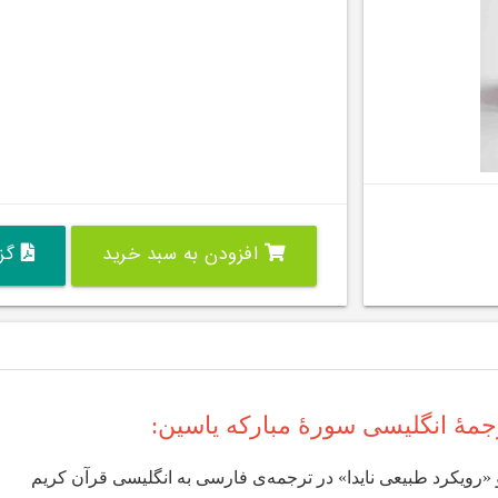
افزودن به سبد خرید
گزی
جمۀ انگلیسی سورۀ مبارکه یاسین:
رویکرد طبیعی نایدا» در ترجمه‌ی فارسی به انگلیسی قرآن کریم