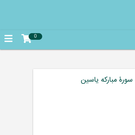
0
سورۀ مبارکه یاسین