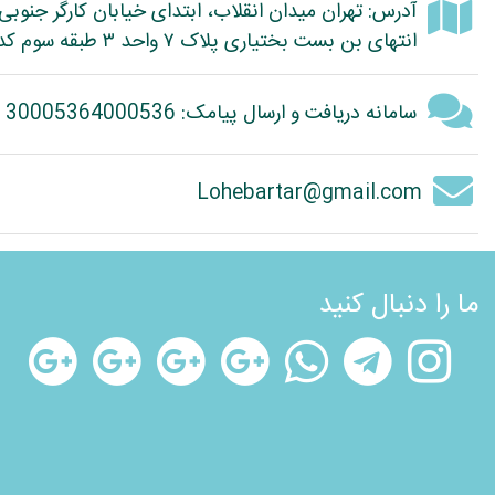
آدرس: تهران میدان انقلاب، ابتدای خیابان کارگر جنوبی
انتهای بن بست بختیاری پلاک ۷ واحد ۳ طبقه سوم کد پستی: 1314614363
سامانه دریافت و ارسال پیامک: 30005364000536
Lohebartar@gmail.com
ما را دنبال کنید