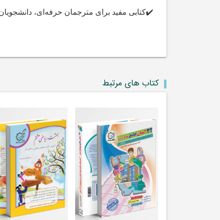
✔️کتابی مفید برای مترجمان حرفه‌ای، دانشجویان
کتاب های مرتبط