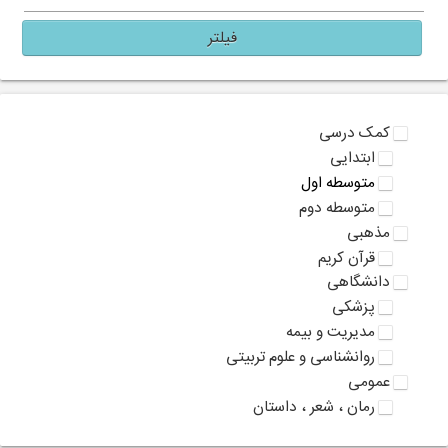
فیلتر
کمک درسی
ابتدایی
متوسطه اول
متوسطه دوم
مذهبی
قرآن کریم
دانشگاهی
پزشکی
مدیریت و بیمه
روانشناسی و علوم تربیتی
عمومی
رمان ، شعر ، داستان