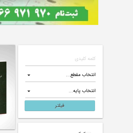
فیلتر