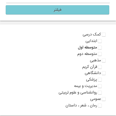
فیلتر
کمک درسی
ابتدایی
متوسطه اول
متوسطه دوم
مذهبی
قرآن کریم
دانشگاهی
پزشکی
مدیریت و بیمه
روانشناسی و علوم تربیتی
عمومی
رمان ، شعر ، داستان