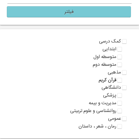
فیلتر
کمک درسی
ابتدایی
متوسطه اول
متوسطه دوم
مذهبی
قرآن کریم
دانشگاهی
پزشکی
مدیریت و بیمه
روانشناسی و علوم تربیتی
عمومی
رمان ، شعر ، داستان