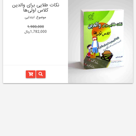
نکات طلایی برای والدین
کلاس اولی‌ها
موضوع: ابتدایی
1,980,000
1,782,000ریال