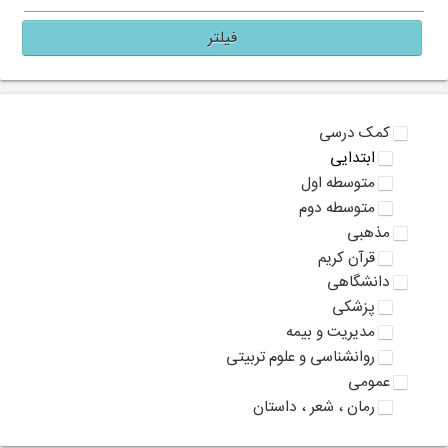
فیلتر
کمک درسی
ابتدایی
متوسطه اول
متوسطه دوم
مذهبی
قرآن کریم
دانشگاهی
پزشکی
مدیریت و بیمه
روانشناسی و علوم تربیتی
عمومی
رمان ، شعر ، داستان