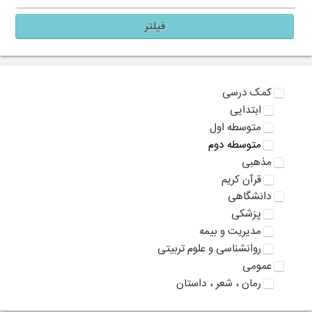
فیلتر
کمک درسی
ابتدایی
متوسطه اول
متوسطه دوم
مذهبی
قرآن کریم
دانشگاهی
پزشکی
مدیریت و بیمه
روانشناسی و علوم تربیتی
عمومی
رمان ، شعر ، داستان