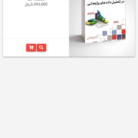
3,393,000ریال