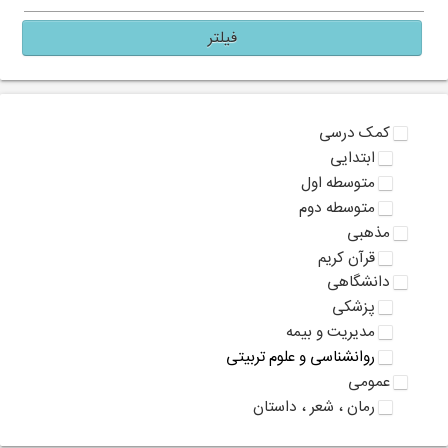
فیلتر
کمک درسی
ابتدایی
متوسطه اول
متوسطه دوم
مذهبی
قرآن کریم
دانشگاهی
پزشکی
مدیریت و بیمه
روانشناسی و علوم تربیتی
عمومی
رمان ، شعر ، داستان