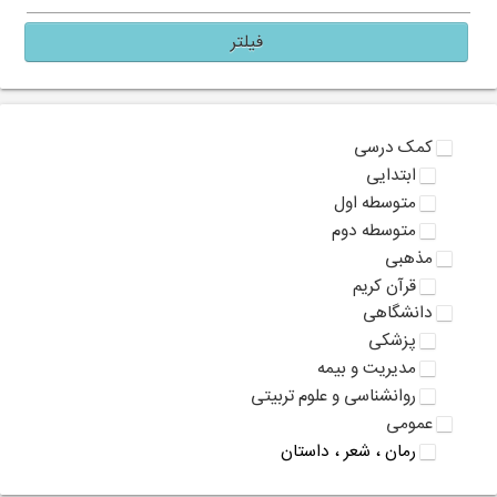
فیلتر
کمک درسی
ابتدایی
متوسطه اول
متوسطه دوم
مذهبی
قرآن کریم
دانشگاهی
پزشکی
مدیریت و بیمه
روانشناسی و علوم تربیتی
عمومی
رمان ، شعر ، داستان