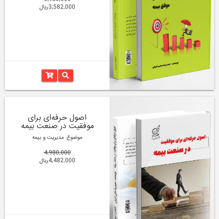
3,582,000ریال
اصول حرفه‌ای برای
موفقیت در صنعت بیمه
موضوع: مدیریت و بیمه
4,980,000
4,482,000ریال