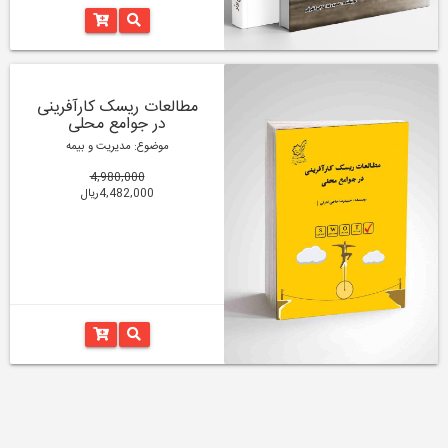
مطالعات ریسک کارآفرینی
در جوامع محلی
موضوع: مدیریت و بیمه
4,980,000
4,482,000ریال