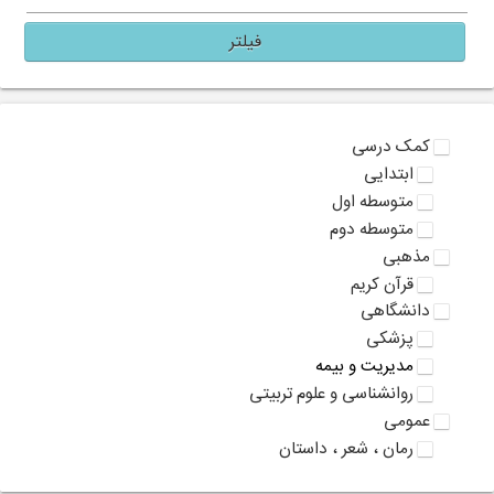
فیلتر
کمک درسی
ابتدایی
متوسطه اول
متوسطه دوم
مذهبی
قرآن کریم
دانشگاهی
پزشکی
مدیریت و بیمه
روانشناسی و علوم تربیتی
عمومی
رمان ، شعر ، داستان