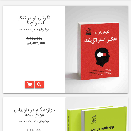
نگرشی نو در تفکر
استراتژیک
موضوع: مدیریت و بیمه
4,980,000
4,482,000ریال
دوازده گام در بازاریابی
موفق بیمه
موضوع: مدیریت و بیمه
3,980,000