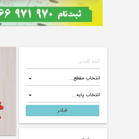
فیلتر