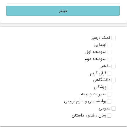
فیلتر
کمک درسی
ابتدایی
متوسطه اول
متوسطه دوم
مذهبی
قرآن کریم
دانشگاهی
پزشکی
مدیریت و بیمه
روانشناسی و علوم تربیتی
عمومی
رمان ، شعر ، داستان