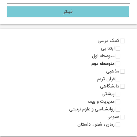
فیلتر
کمک درسی
ابتدایی
متوسطه اول
متوسطه دوم
مذهبی
قرآن کریم
دانشگاهی
پزشکی
مدیریت و بیمه
روانشناسی و علوم تربیتی
عمومی
رمان ، شعر ، داستان