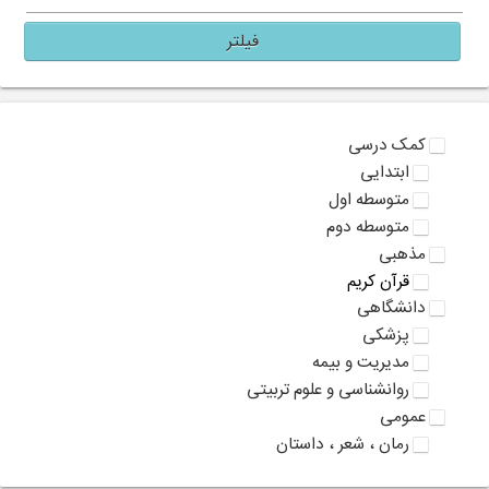
فیلتر
کمک درسی
ابتدایی
متوسطه اول
متوسطه دوم
مذهبی
قرآن کریم
دانشگاهی
پزشکی
مدیریت و بیمه
روانشناسی و علوم تربیتی
عمومی
رمان ، شعر ، داستان