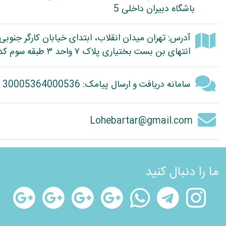
باشگاه دبیران داخلی 5
آدرس: تهران میدان انقلاب، ابتدای خیابان کارگر جنوبی
انتهای بن بست بختیاری پلاک ۷ واحد ۳ طبقه سوم کد پستی: 1314614363
سامانه دریافت و ارسال پیامک: 30005364000536
Lohebartar@gmail.com
ما را دنبال کنید