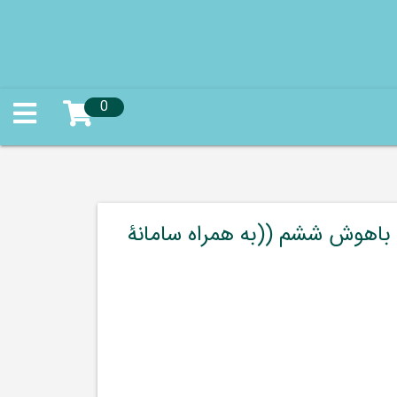
0
ت باهوش ششم ((به همراه سامانۀ