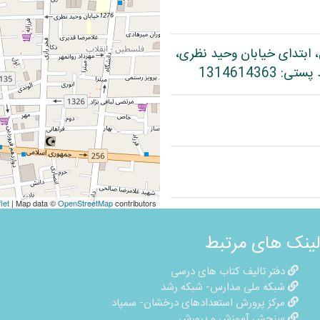
، ابتدای خیابان وحید نظری،
let
| Map data ©
OpenStreetMap
contributors
لینک های مرتبط
دفتر تالیف کتاب های درسی
شبکه ملی مدارس- شبکه رشد
مرکز پرورش استعدادهای درخشان- سمپاد
سنجش آموزش و پرورش