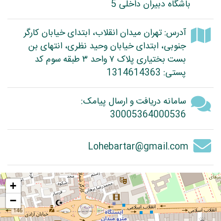
باشگاه دبیران داخلی 5
آدرس: تهران میدان انقلاب، ابتدای خیابان کارگر
جنوبی، ابتدای خیابان وحید نظری، انتهای بن
بست بختیاری پلاک ۷ واحد ۳ طبقه سوم کد
پستی: 1314614363
سامانه دریافت و ارسال پیامک:
30005364000536
Lohebartar@gmail.com
+
−