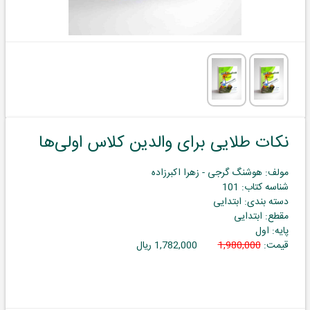
نکات طلایی برای والدین کلاس اولی‌ها
مولف: هوشنگ گرجی - زهرا اکبرزاده
شناسه کتاب: 101
دسته بندی: ابتدایی
مقطع: ابتدایی
پایه: اول
قیمت:
1,980,000
1,782,000 ریال