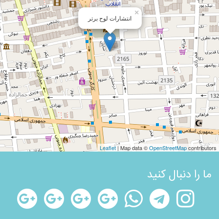
×
انتشارات لوح برتر
Leaflet
| Map data ©
OpenStreetMap
contributors
ما را دنبال کنید