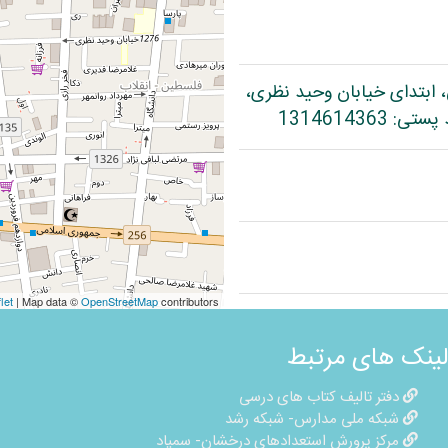
، ابتدای خیابان وحید نظری،
let
| Map data ©
OpenStreetMap
contributors
لینک های مرتبط
دفتر تالیف کتاب های درسی
شبکه ملی مدارس- شبکه رشد
مرکز پرورش استعدادهای درخشان- سمپاد