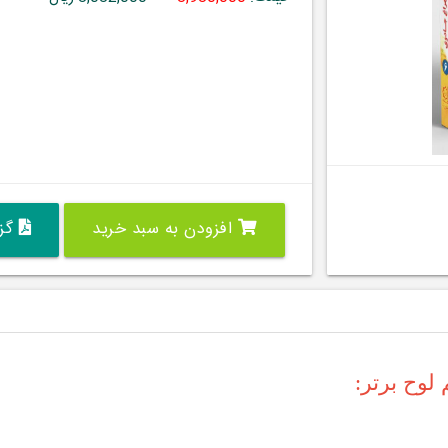
افزودن به سبد خرید
گزی
وح برتر: