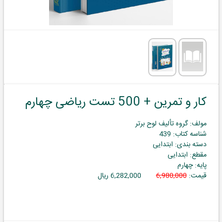
کار و تمرین + 500 تست ریاضی چهارم
مولف: گروه تألیف لوح برتر
شناسه کتاب: 439
دسته بندی: ابتدایی
مقطع: ابتدایی
پایه: چهارم
قیمت:
6,980,000
6,282,000 ریال