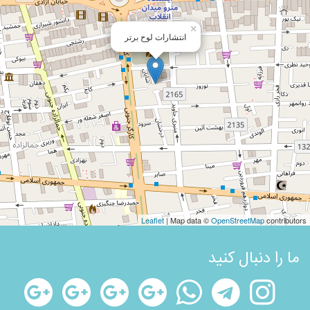
×
انتشارات لوح برتر
Leaflet
| Map data ©
OpenStreetMap
contributors
ما را دنبال کنید