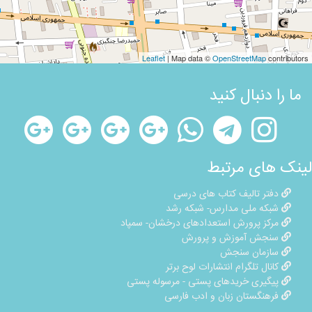
Leaflet
| Map data ©
OpenStreetMap
contributors
ما را دنبال کنید
لینک های مرتبط
دفتر تالیف کتاب های درسی
شبکه ملی مدارس- شبکه رشد
مرکز پرورش استعدادهای درخشان- سمپاد
سنجش آموزش و پرورش
سازمان سنجش
کانال تلگرام انتشارات لوح برتر
پیگیری خریدهای پستی - مرسوله پستی
فرهنگستان زبان و ادب فارسی