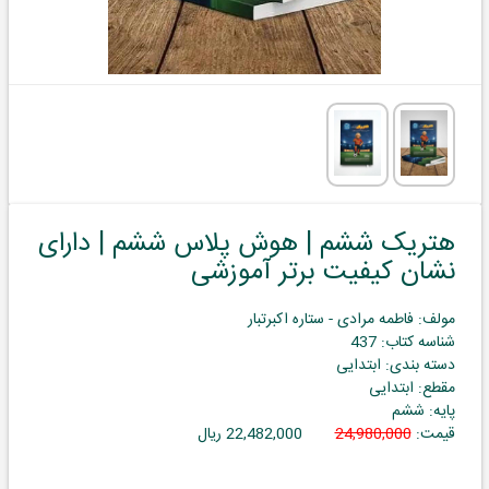
هتریک ششم | هوش پلاس ششم | دارای
نشان کیفیت برتر آموزشی
مولف: فاطمه مرادی - ستاره اکبرتبار
شناسه کتاب: 437
دسته بندی: ابتدایی
مقطع: ابتدایی
پایه: ششم
قیمت:
24,980,000
22,482,000 ریال