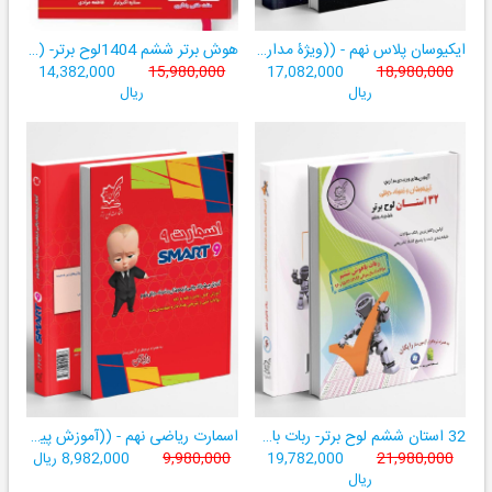
ایکیوسان پلاس نهم - ((ویژۀ مدارس نمونه دولتی، تیزهوشان و سمپاد+ فیلم‌های آموزشی+سامانۀ آزمون‌ساز رایگان))
هوش برتر ششم 1404لوح برتر- ((ویژۀ آزمون تیزهوشان پایۀ ششم+ فیلم آموزشی + سامانۀ آزمون‌ساز رایگان))
14,382,000
15,980,000
17,082,000
18,980,000
ریال
ریال
32 استان ششم لوح برتر- ربات باهوش ششم ((به همراه سامانۀ آزمون‌ساز رایگان))
اسمارت ریاضی نهم - ((آموزش پیشرفتۀ ریاضی تیزهوشان و نمونه‌دولتی نهم+ سامانۀ آزمون‌ساز آنلاین))
21,980,000
19,782,000
9,980,000
8,982,000 ریال
ریال