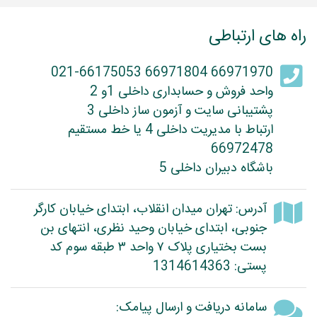
راه های ارتباطی
66971970 66971804 021-66175053
واحد فروش و حسابداری داخلی 1و 2
پشتیبانی سایت و آزمون ساز داخلی 3
ارتباط با مدیریت داخلی 4 یا خط مستقیم
66972478
باشگاه دبیران داخلی 5
آدرس: تهران میدان انقلاب، ابتدای خیابان کارگر
جنوبی، ابتدای خیابان وحید نظری، انتهای بن
بست بختیاری پلاک ۷ واحد ۳ طبقه سوم کد
پستی: 1314614363
سامانه دریافت و ارسال پیامک: