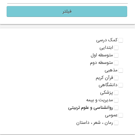
فیلتر
کمک درسی
ابتدایی
متوسطه اول
متوسطه دوم
مذهبی
قرآن کریم
دانشگاهی
پزشکی
مدیریت و بیمه
روانشناسی و علوم تربیتی
عمومی
رمان ، شعر ، داستان