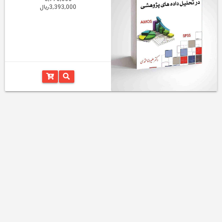
3,393,000ریال