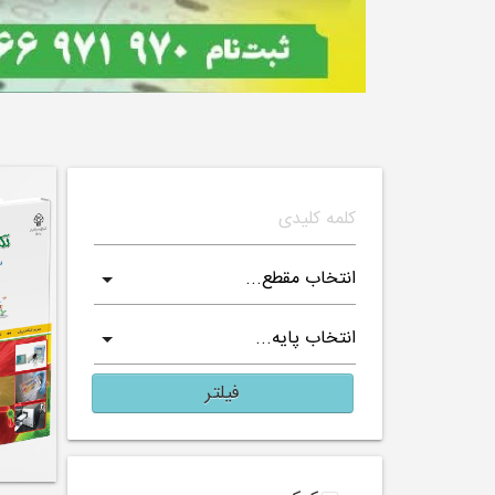
فیلتر