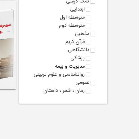
کمک درسی
ابتدایی
متوسطه اول
متوسطه دوم
مذهبی
قرآن کریم
دانشگاهی
پزشکی
مدیریت و بیمه
روانشناسی و علوم تربیتی
عمومی
رمان ، شعر ، داستان