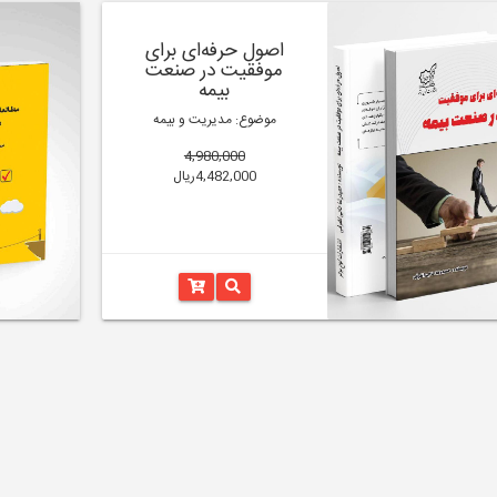
اصول حرفه‌ای برای
موفقیت در صنعت
بیمه
موضوع: مدیریت و بیمه
4,980,000
4,482,000ریال