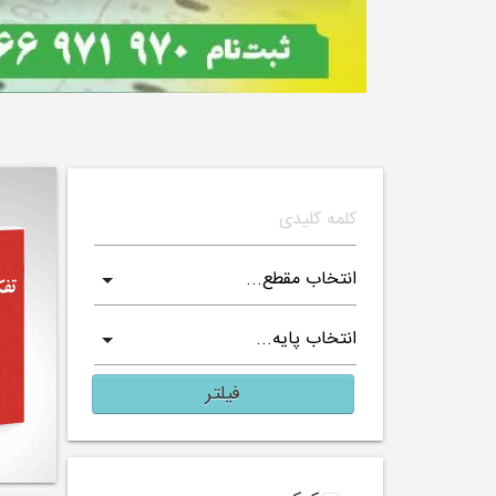
فیلتر