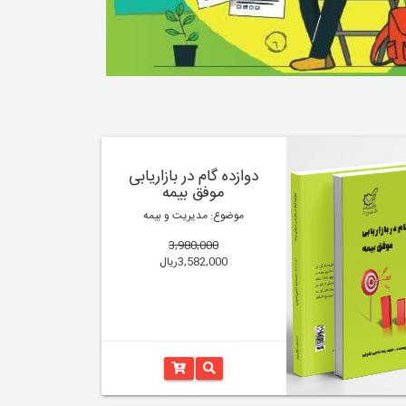
دوازده گام در بازاریابی
موفق بیمه
موضوع: مدیریت و بیمه
3,980,000
3,582,000ریال