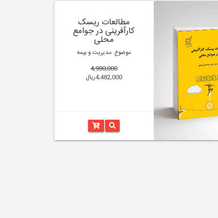
مطالعات ریسک
کارآفرینی در جوامع
محلی
موضوع: مدیریت و بیمه
4,980,000
4,482,000ریال