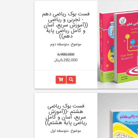
فست بوک ریاضی دهم
- تجربی و ریاضی
((آموزش سریع، آسان
و کامل ریاضی پایۀ
دهم))
موضوع: متوسطه دوم
6,980,000
6,282,000ریال
فست بوک ریاضی
هشتم -((آموزش
سریع، آسان و کامل
ریاضی پایۀ هشتم))
موضوع: متوسطه اول