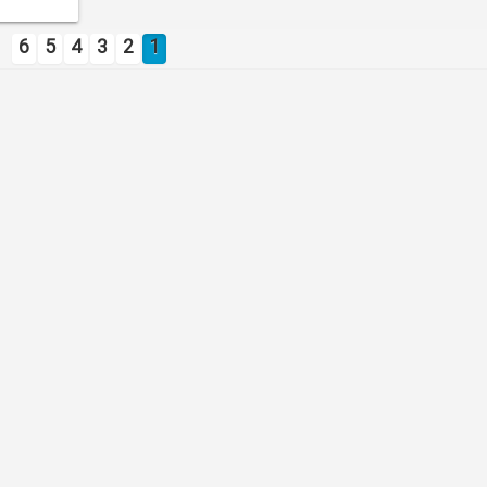
6
5
4
3
2
1