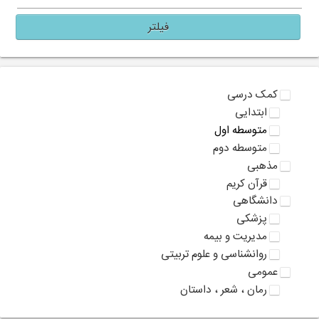
فیلتر
کمک درسی
ابتدایی
متوسطه اول
متوسطه دوم
مذهبی
قرآن کریم
دانشگاهی
پزشکی
مدیریت و بیمه
روانشناسی و علوم تربیتی
عمومی
رمان ، شعر ، داستان