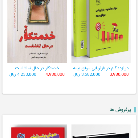
دوازده گام در بازاریابی موفق بیمه
خدمتکار در حال تماشاست
3,980,000
3,582,000 ریال
4,980,000
4,233,000 ریال
پرفروش ها