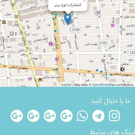
×
انتشارات لوح برتر
Leaflet
| Map data ©
OpenStreetMap
contributors
ما را دنبال کنید
لینک های مرتبط