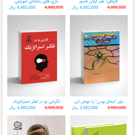
کاربافی؛ هنر کیلان قدیم
بازی های رایانه‌ای آموزشی
4,980,000
4,482,000 ریال
4,980,000
4,482,000 ریال
باور "محال بودن" را عوض کن
نگرشی نو در تفکر استراتژیک
3,980,000
3,582,000 ریال
4,980,000
4,482,000 ریال