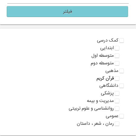
فیلتر
کمک درسی
ابتدایی
متوسطه اول
متوسطه دوم
مذهبی
قرآن کریم
دانشگاهی
پزشکی
مدیریت و بیمه
روانشناسی و علوم تربیتی
عمومی
رمان ، شعر ، داستان