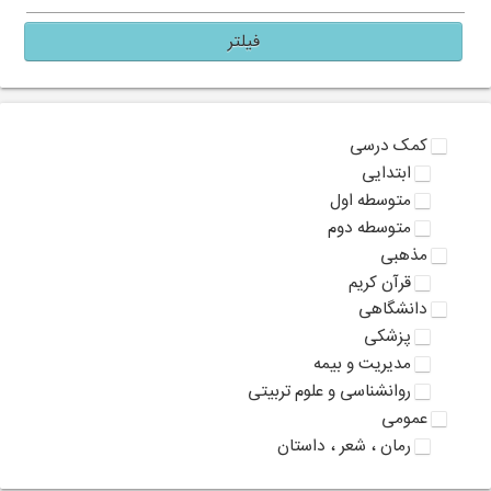
فیلتر
کمک درسی
ابتدایی
متوسطه اول
متوسطه دوم
مذهبی
قرآن کریم
دانشگاهی
پزشکی
مدیریت و بیمه
روانشناسی و علوم تربیتی
عمومی
رمان ، شعر ، داستان