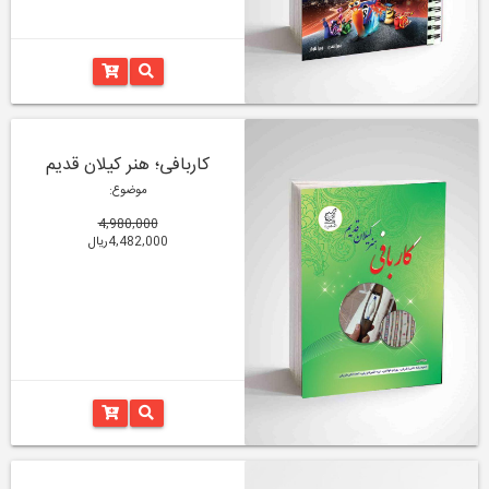
کاربافی؛ هنر کیلان قدیم
موضوع:
4,980,000
4,482,000ریال