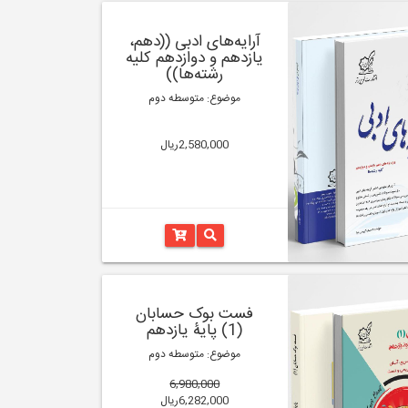
آرایه‌های ادبی ((دهم،
یازدهم و دوازدهم کلیه
رشته‌‌ها))
موضوع: متوسطه دوم
2,580,000ریال
فست بوک حسابان
(1) پایۀ یازدهم
موضوع: متوسطه دوم
6,980,000
6,282,000ریال