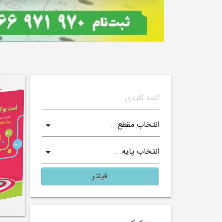
فیلتر