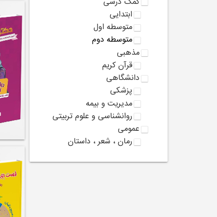
کمک درسی
ابتدایی
متوسطه اول
متوسطه دوم
مذهبی
قرآن کریم
دانشگاهی
پزشکی
مدیریت و بیمه
روانشناسی و علوم تربیتی
عمومی
رمان ، شعر ، داستان