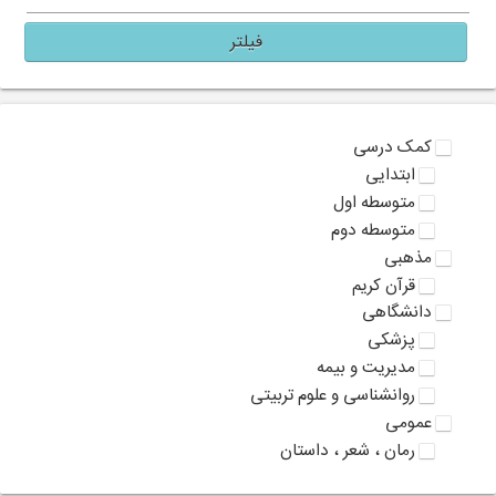
فیلتر
کمک درسی
ابتدایی
متوسطه اول
متوسطه دوم
مذهبی
قرآن کریم
دانشگاهی
پزشکی
مدیریت و بیمه
روانشناسی و علوم تربیتی
عمومی
رمان ، شعر ، داستان