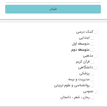
فیلتر
کمک درسی
ابتدایی
متوسطه اول
متوسطه دوم
مذهبی
قرآن کریم
دانشگاهی
پزشکی
مدیریت و بیمه
روانشناسی و علوم تربیتی
عمومی
رمان ، شعر ، داستان