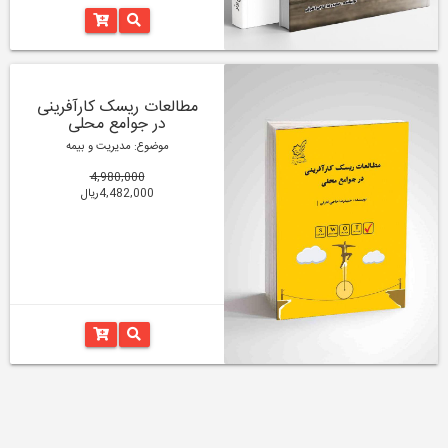
مطالعات ریسک کارآفرینی
در جوامع محلی
موضوع: مدیریت و بیمه
4,980,000
4,482,000ریال