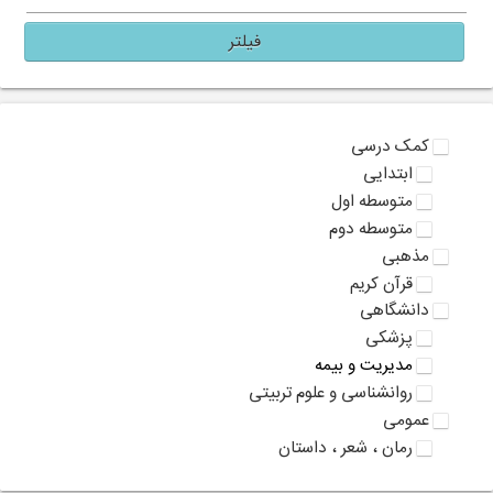
فیلتر
کمک درسی
ابتدایی
متوسطه اول
متوسطه دوم
مذهبی
قرآن کریم
دانشگاهی
پزشکی
مدیریت و بیمه
روانشناسی و علوم تربیتی
عمومی
رمان ، شعر ، داستان