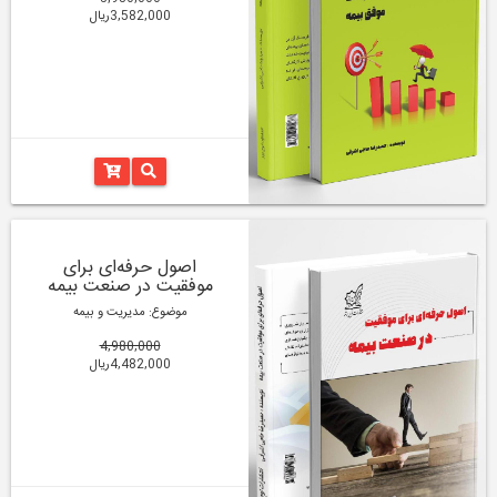
3,582,000ریال
اصول حرفه‌ای برای
موفقیت در صنعت بیمه
موضوع: مدیریت و بیمه
4,980,000
4,482,000ریال