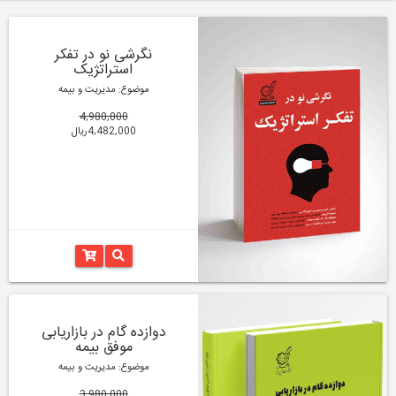
نگرشی نو در تفکر
استراتژیک
موضوع: مدیریت و بیمه
4,980,000
4,482,000ریال
دوازده گام در بازاریابی
موفق بیمه
موضوع: مدیریت و بیمه
3,980,000