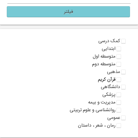
فیلتر
کمک درسی
ابتدایی
متوسطه اول
متوسطه دوم
مذهبی
قرآن کریم
دانشگاهی
پزشکی
مدیریت و بیمه
روانشناسی و علوم تربیتی
عمومی
رمان ، شعر ، داستان