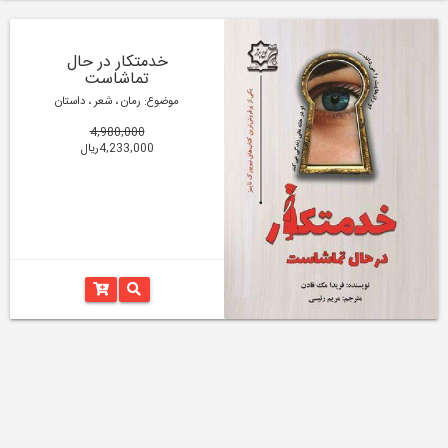
خدمتکار در حال
تماشاست
موضوع: رمان ، شعر ، داستان
4,980,000
4,233,000ریال