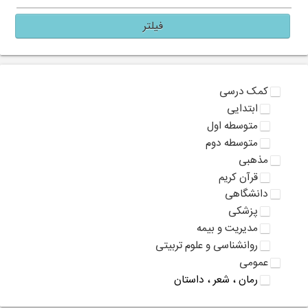
فیلتر
کمک درسی
ابتدایی
متوسطه اول
متوسطه دوم
مذهبی
قرآن کریم
دانشگاهی
پزشکی
مدیریت و بیمه
روانشناسی و علوم تربیتی
عمومی
رمان ، شعر ، داستان