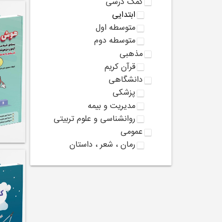
کمک درسی
ابتدایی
متوسطه اول
متوسطه دوم
مذهبی
قرآن کریم
دانشگاهی
پزشکی
مدیریت و بیمه
روانشناسی و علوم تربیتی
عمومی
رمان ، شعر ، داستان