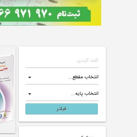
فیلتر