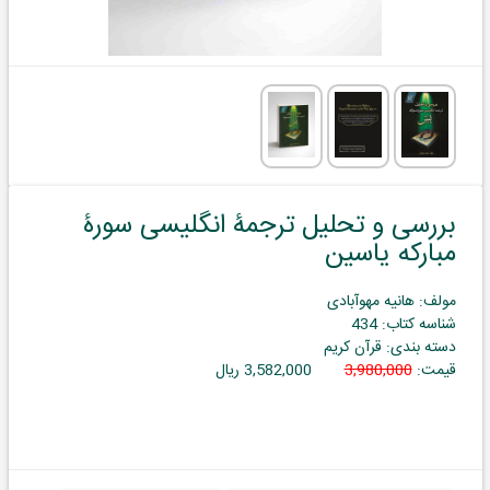
بررسی و تحلیل ترجمۀ انگلیسی سورۀ
مبارکه یاسین
مولف: هانیه مهوآبادی
شناسه کتاب: 434
دسته بندی: قرآن کریم
قیمت:
3,980,000
3,582,000 ریال