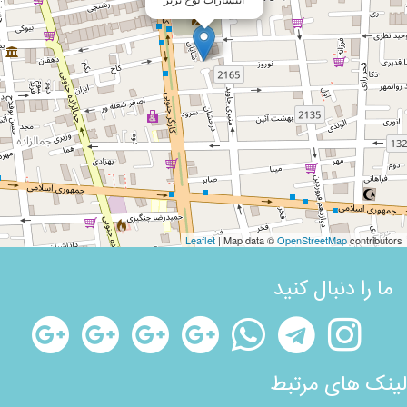
Leaflet
| Map data ©
OpenStreetMap
contributors
ما را دنبال کنید
لینک های مرتبط