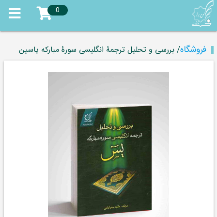
0
فروشگاه
/ بررسی و تحلیل ترجمۀ انگلیسی سورۀ مبارکه یاسین