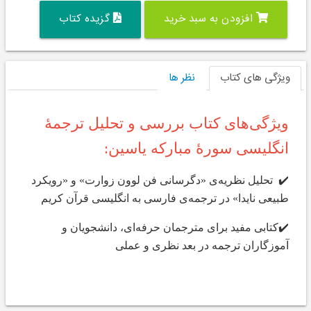
افزودن به سبد خرید
گزیده کتاب
ویژگی های کتاب
نظر ها
ویژگی‌های کتاب بررسی و تحلیل ترجمۀ
انگلیسی سورۀ مبارکه یاسین:
✔️ تحلیل نظریه‌ی «دگرسانی فن لوون زوارت» و «رویکرد
طبیعی نایدا» در ترجمه‌ی فارسی به انگلیسی قرآن کریم
✔️کتابی مفید برای مترجمان حرفه‌ای، دانشجویان و
آموزگاران ترجمه در بعد نظری و عملی