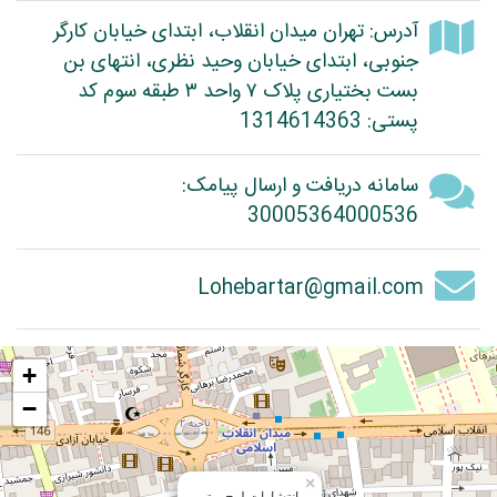
آدرس: تهران میدان انقلاب، ابتدای خیابان کارگر
جنوبی، ابتدای خیابان وحید نظری، انتهای بن
بست بختیاری پلاک ۷ واحد ۳ طبقه سوم کد
پستی: 1314614363
سامانه دریافت و ارسال پیامک:
30005364000536
Lohebartar@gmail.com
+
−
×
انتشارات لوح برتر