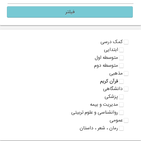
فیلتر
کمک درسی
ابتدایی
متوسطه اول
متوسطه دوم
مذهبی
قرآن کریم
دانشگاهی
پزشکی
مدیریت و بیمه
روانشناسی و علوم تربیتی
عمومی
رمان ، شعر ، داستان