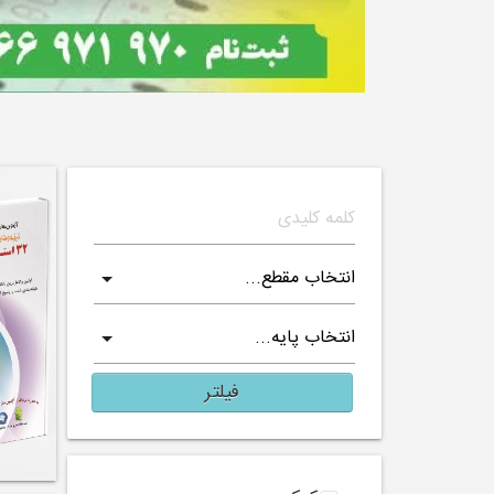
فیلتر