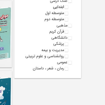
کمک درسی
ابتدایی
متوسطه اول
متوسطه دوم
مذهبی
قرآن کریم
دانشگاهی
پزشکی
مدیریت و بیمه
روانشناسی و علوم تربیتی
عمومی
رمان ، شعر ، داستان