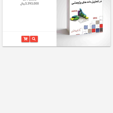
3,393,000ریال