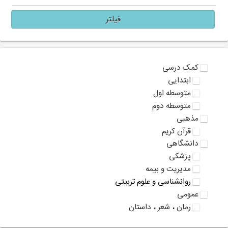
فیلتر
کمک درسی
ابتدایی
متوسطه اول
متوسطه دوم
مذهبی
قرآن کریم
دانشگاهی
پزشکی
مدیریت و بیمه
روانشناسی و علوم تربیتی
عمومی
رمان ، شعر ، داستان