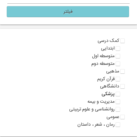
فیلتر
کمک درسی
ابتدایی
متوسطه اول
متوسطه دوم
مذهبی
قرآن کریم
دانشگاهی
پزشکی
مدیریت و بیمه
روانشناسی و علوم تربیتی
عمومی
رمان ، شعر ، داستان