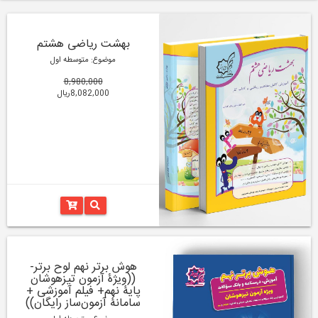
بهشت ریاضی هشتم
موضوع: متوسطه اول
8,980,000
8,082,000ریال
هوش برتر نهم لوح برتر-
((ویژۀ آزمون تیزهوشان
پایۀ نهم+ فیلم آموزشی +
سامانۀ آزمون‌ساز رایگان))