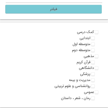
فیلتر
کمک درسی
ابتدایی
متوسطه اول
متوسطه دوم
مذهبی
قرآن کریم
دانشگاهی
پزشکی
مدیریت و بیمه
روانشناسی و علوم تربیتی
عمومی
رمان ، شعر ، داستان