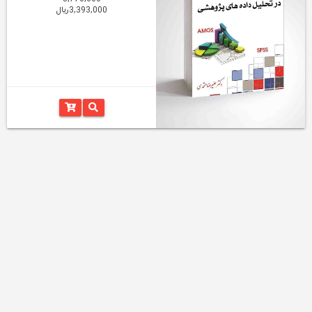
3,393,000ریال