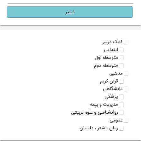
فیلتر
کمک درسی
ابتدایی
متوسطه اول
متوسطه دوم
مذهبی
قرآن کریم
دانشگاهی
پزشکی
مدیریت و بیمه
روانشناسی و علوم تربیتی
عمومی
رمان ، شعر ، داستان