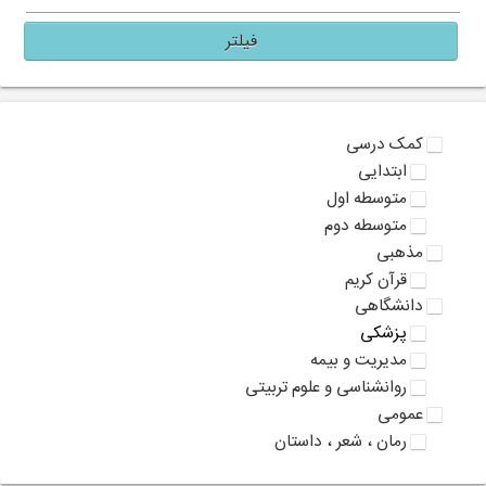
فیلتر
کمک درسی
ابتدایی
متوسطه اول
متوسطه دوم
مذهبی
قرآن کریم
دانشگاهی
پزشکی
مدیریت و بیمه
روانشناسی و علوم تربیتی
عمومی
رمان ، شعر ، داستان