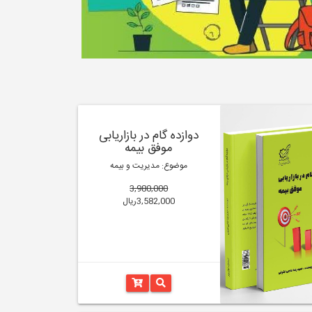
دوازده گام در بازاریابی
موفق بیمه
موضوع: مدیریت و بیمه
3,980,000
3,582,000ریال