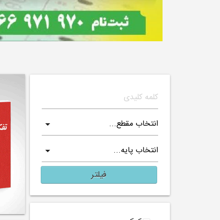
فیلتر