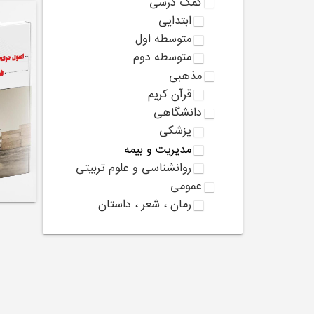
کمک درسی
ابتدایی
متوسطه اول
متوسطه دوم
مذهبی
قرآن کریم
دانشگاهی
پزشکی
مدیریت و بیمه
روانشناسی و علوم تربیتی
عمومی
رمان ، شعر ، داستان