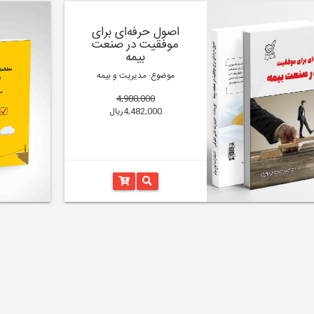
اصول حرفه‌ای برای
موفقیت در صنعت
بیمه
موضوع: مدیریت و بیمه
4,980,000
4,482,000ریال