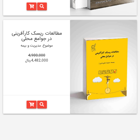
مطالعات ریسک کارآفرینی
در جوامع محلی
موضوع: مدیریت و بیمه
4,980,000
4,482,000ریال