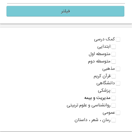
فیلتر
کمک درسی
ابتدایی
متوسطه اول
متوسطه دوم
مذهبی
قرآن کریم
دانشگاهی
پزشکی
مدیریت و بیمه
روانشناسی و علوم تربیتی
عمومی
رمان ، شعر ، داستان