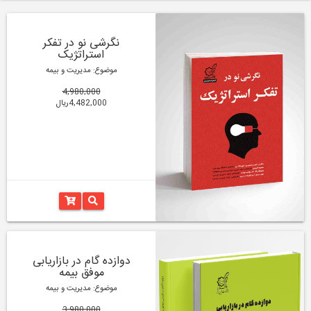
نگرشی نو در تفکر
استراتژیک
موضوع: مدیریت و بیمه
4,980,000
4,482,000ریال
دوازده گام در بازاریابی
موفق بیمه
موضوع: مدیریت و بیمه
3,980,000