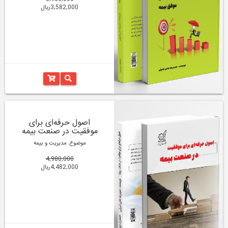
3,582,000ریال
اصول حرفه‌ای برای
موفقیت در صنعت بیمه
موضوع: مدیریت و بیمه
4,980,000
4,482,000ریال