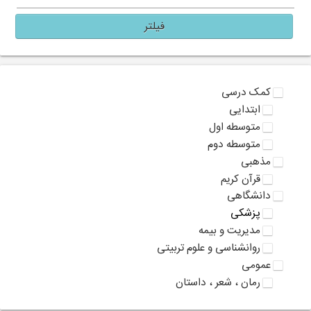
فیلتر
کمک درسی
ابتدایی
متوسطه اول
متوسطه دوم
مذهبی
قرآن کریم
دانشگاهی
پزشکی
مدیریت و بیمه
روانشناسی و علوم تربیتی
عمومی
رمان ، شعر ، داستان