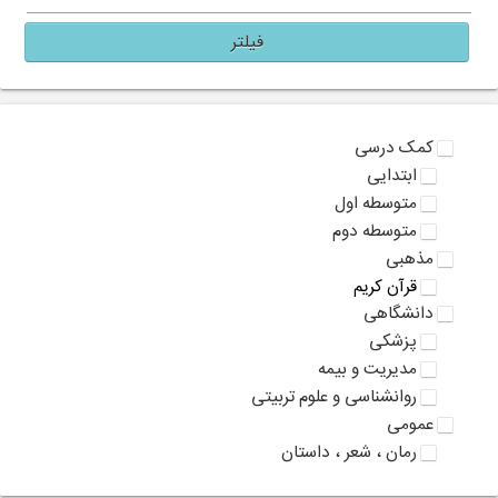
فیلتر
کمک درسی
ابتدایی
متوسطه اول
متوسطه دوم
مذهبی
قرآن کریم
دانشگاهی
پزشکی
مدیریت و بیمه
روانشناسی و علوم تربیتی
عمومی
رمان ، شعر ، داستان